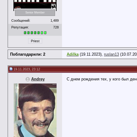
Senior Member
Сообщений:
1,489
Репутация:
728
Priest
Поблагодарили: 2
Adilka
(19.11.2023),
ruslan13
(10.07.20
19.11.2023, 23:12
Andrey
С днем рождения тех, у кого был де