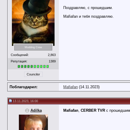
Поздравляю, с прошедшим.
Mafiafan и тебя поздравляю.
Modding Crew
Сообщений:
2,863
Репутация:
1389
Councilor
Поблагодарил:
Mafiafan
(14.11.2023)
13.11.2023, 16:00
Adilka
Mafiafan
,
CERBER TVR
с прошедшим