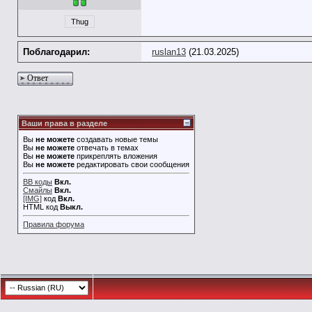
Thug
Поблагодарил:
ruslan13
(21.03.2025)
Ответ
Ваши права в разделе
Вы
не можете
создавать новые темы
Вы
не можете
отвечать в темах
Вы
не можете
прикреплять вложения
Вы
не можете
редактировать свои сообщения
BB коды
Вкл.
Смайлы
Вкл.
[IMG]
код
Вкл.
HTML код
Выкл.
Правила форума