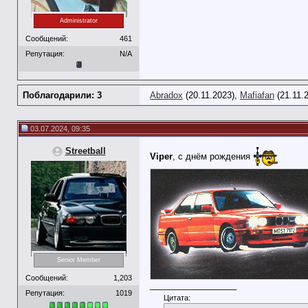
Administrator
Сообщений:
461
Репутация:
N/A
Поблагодарили: 3
Abradox
(20.11.2023),
Mafiafan
(21.11.
03.07.2024, 09:35
Streetball
Viper
, с днём рождения
Senior Member
Сообщений:
1,203
__________________
Репутация:
1019
Цитата: