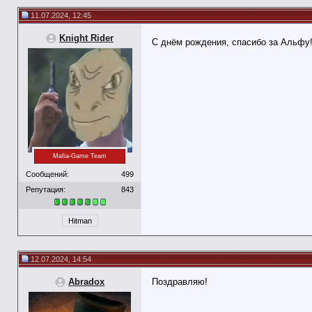
11.07.2024, 12:45
Knight Rider
С днём рождения, спасибо за Альфу
Mafia-Game Team
Сообщений:
499
Репутация:
843
Hitman
12.07.2024, 14:54
Abradox
Поздравляю!