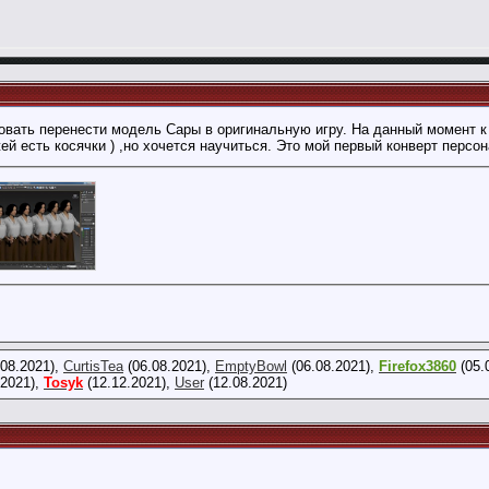
вать перенести модель Сары в оригинальную игру. На данный момент к
ей есть косячки ) ,но хочется научиться. Это мой первый конверт перс
08.2021),
CurtisTea
(06.08.2021),
EmptyBowl
(06.08.2021),
Firefox3860
(05.
,
17:42
.2021),
Tosyk
(12.12.2021),
User
(12.08.2021)