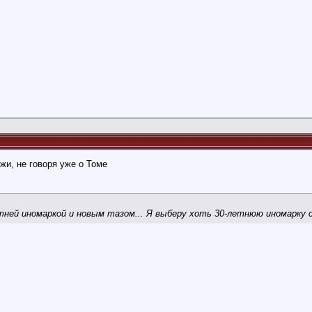
и, не говоря уже о Томе
ней иномаркой и новым тазом... Я выберу хоть 30-летнюю иномарку с 