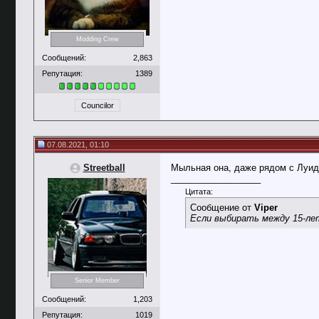
Modding Crew
Сообщений:
2,863
Репутация:
1389
Councilor
07.08.2021, 01:10
Streetball
Мыльная она, даже рядом с Луидж
__________________
Цитата:
Сообщение от
Viper
Если выбирать между 15-лет
Senior Member
Сообщений:
1,203
Репутация:
1019