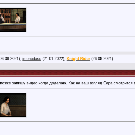
:10
06.08.2021),
jmenbdasd
(21.01.2022),
Knight Rider
(26.08.2021)
04:30
позже запишу видео,когда доделаю. Как на ваш взгляд Сара смотрится 