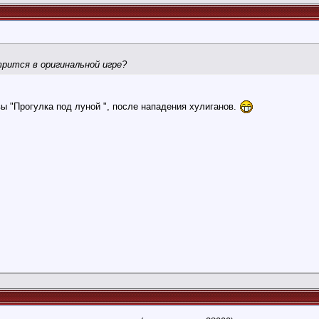
трится в оригинальной игре?
ы "Прогулка под луной ", после нападения хулиганов.