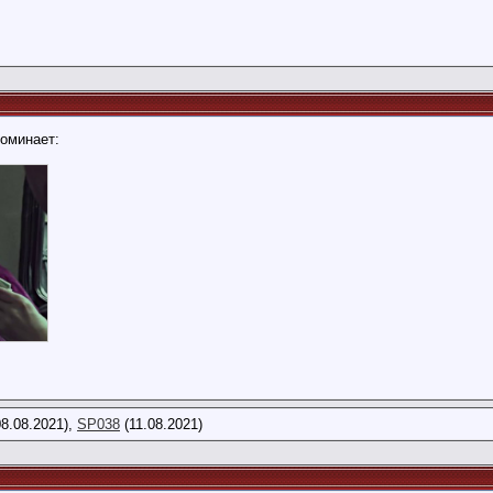
поминает:
8.08.2021),
SP038
(11.08.2021)