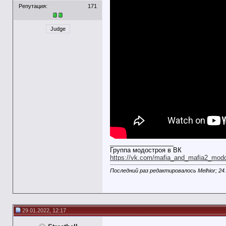
Репутация:
171
Judge
__________________
Группа модостроя в ВК
https://vk.com/mafia_and_mafia2_mod
Последний раз редактировалось Melhior; 24
29.01.2022, 12:17