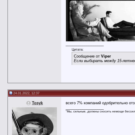
__________________
Цитата:
Сообщение от
Viper
Если выбирать между 15-летней
24.01.2022, 12:37
Tosyk
всего 7% компаний одобрительно отзы
__________________
"Мы, сильные, должны сносить немощи бессил