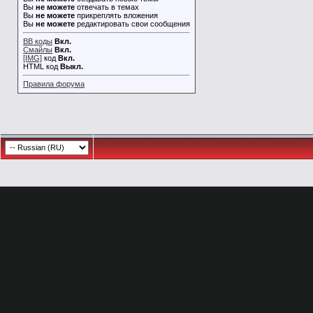
Вы
не можете
отвечать в темах
Вы
не можете
прикреплять вложения
Вы
не можете
редактировать свои сообщения
BB коды
Вкл.
Смайлы
Вкл.
[IMG]
код
Вкл.
HTML код
Выкл.
Правила форума