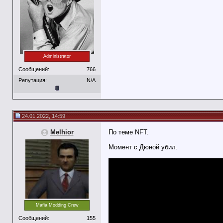
Administrator
Сообщений:
766
Репутация:
N/A
24.01.2022, 14:59
Melhior
По теме NFT.
Момент с Дюной убил.
Mafia Modding Crew
Сообщений:
155