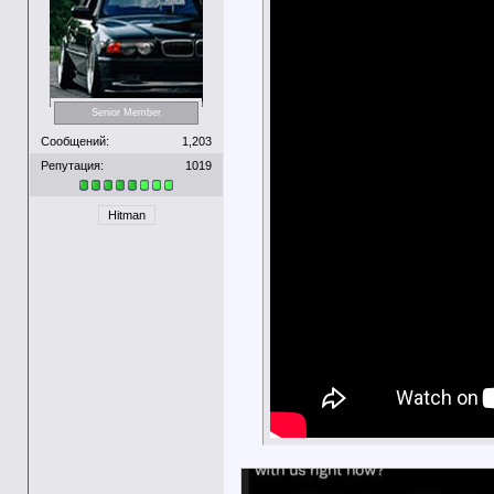
Senior Member
Сообщений:
1,203
Репутация:
1019
Hitman