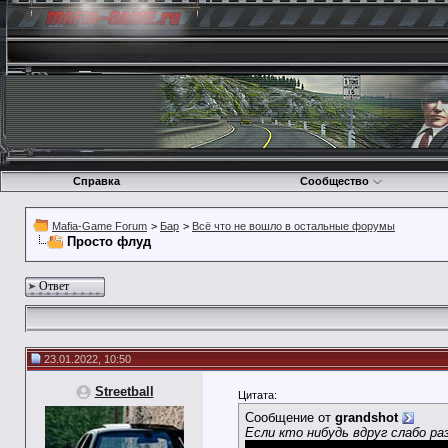
Справка
Сообщество
Mafia-Game Forum
>
Бар
>
Всё что не вошло в остальные форумы
Просто флуд
Ответ
23.01.2022, 10:50
Streetball
Цитата:
Сообщение от
grandshot
Если кто нибудь вдруг слабо р