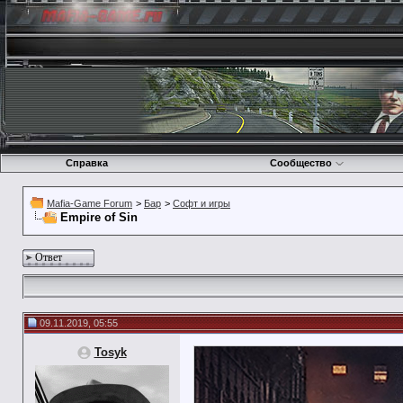
Справка
Сообщество
Mafia-Game Forum
>
Бар
>
Софт и игры
Empire of Sin
Ответ
09.11.2019, 05:55
Tosyk