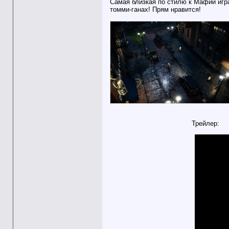
Самая близкая по стилю к Мафии игра
томми-ганах! Прям нравится!
Трейлер: