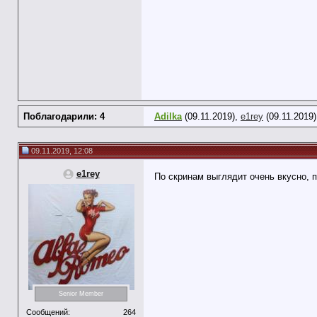
Поблагодарили: 4
Adilka
(09.11.2019),
e1rey
(09.11.2019
09.11.2019, 12:08
e1rey
По скринам выглядит очень вкусно, 
Senior Member
Сообщений:
264