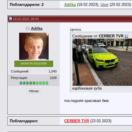
Поблагодарили: 2
Adilka
(19.02.2023),
User
(20.02.2023)
19.02.2023, 09:43
Adilka
Цитата:
Сообщение от
CERBER TVR
КАУНТАЧ ENJOYER
Сообщений:
1,040
Репутация:
1109
карбоновая губа
Hitman
последняя красивая бмв
Поблагодарил:
CERBER TVR
(23.02.2023)