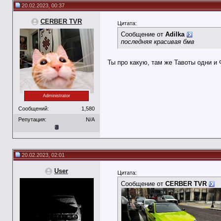
20.02.2023, 00:37
CERBER TVR
Цитата:
Сообщение от
Adilka
последняя красивая бмв
Ты про какую, там же Тавоты одни и
Administrator
Сообщений:
1,580
Репутация:
N/A
20.02.2023, 02:01
User
Цитата:
Сообщение от
CERBER TVR