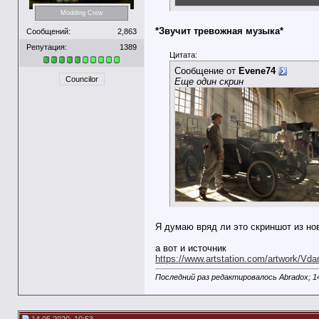
Modding Crew
*Звучит тревожная музыка*
Сообщений:
2,863
Репутация:
1389
Цитата:
Сообщение от
Evene74
Councilor
Еще один скрин
Я думаю вряд ли это скриншот из но
а вот и источник
https://www.artstation.com/artwork/Vd
Последний раз редактировалось Abradox; 1