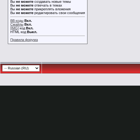
Вы
не можете
создавать новые темы
Вы
не можете
отвечать в темах
Вы
не можете
прикреплять вложения
Вы
не можете
редактировать свои сообщения
BB коды
Вкл.
Смайлы
Вкл.
[IMG]
код
Вкл.
HTML код
Выкл.
Правила форума