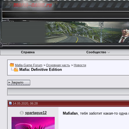
Справка
Сообщество
Mafia-Game Forum
>
Основная часть
>
Новости
Mafia: Definitive Edition
Закрыто
14.05.2020, 06:28
spartaque12
Mafiafan
, тебя заботит какая-то одн