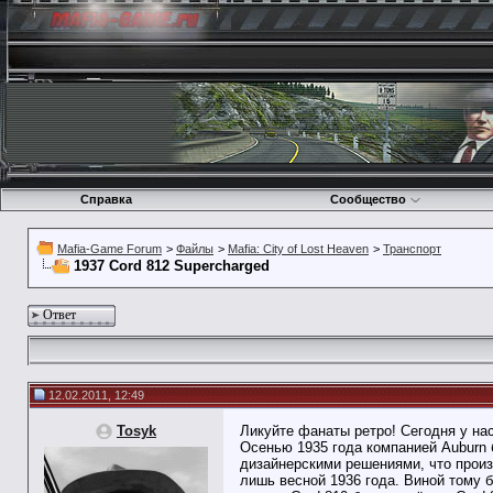
Справка
Сообщество
Mafia-Game Forum
>
Файлы
>
Mafia: City of Lost Heaven
>
Транспорт
1937 Cord 812 Supercharged
Ответ
12.02.2011, 12:49
Tosyk
Ликуйте фанаты ретро! Сегодня у нас
Осенью 1935 года компанией Auburn 
дизайнерскими решениями, что прои
лишь весной 1936 года. Виной тому 