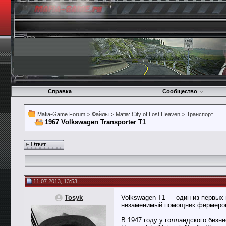
Справка
Сообщество
Mafia-Game Forum
>
Файлы
>
Mafia: City of Lost Heaven
>
Транспорт
1967 Volkswagen Transporter T1
Ответ
11.07.2013, 13:53
Tosyk
Volkswagen T1 — один из первых 
незаменимый помощник фермеров
В 1947 году у голландского бизн