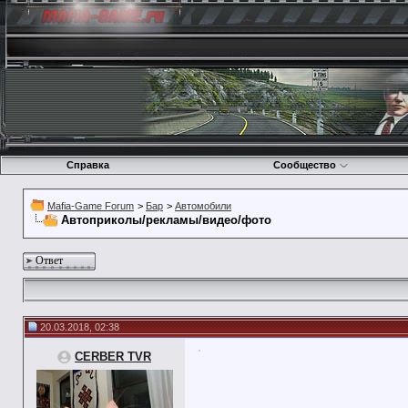
Справка
Сообщество
Mafia-Game Forum
>
Бар
>
Автомобили
Автоприколы/рекламы/видео/фото
Ответ
20.03.2018, 02:38
CERBER TVR