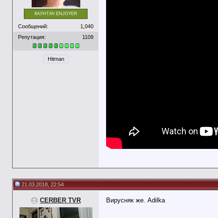
КАУНТАЧ ENJOYER
Сообщений:
1,040
Репутация:
1109
Hitman
21.03.2018, 22:54
CERBER TVR
Вирусняк же. Adilka