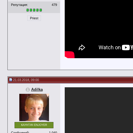
Репутация:
479
Priest
21.03.2018, 09:00
Adilka
КАУНТАЧ ENJOYER
Сообщений:
1,040