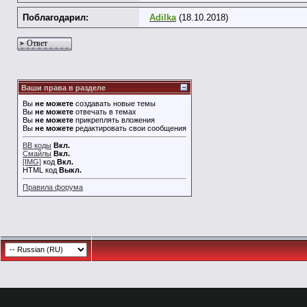
Поблагодарил:
Adilka
(18.10.2018)
Ответ
Ваши права в разделе
Вы
не можете
создавать новые темы
Вы
не можете
отвечать в темах
Вы
не можете
прикреплять вложения
Вы
не можете
редактировать свои сообщения
BB коды
Вкл.
Смайлы
Вкл.
[IMG]
код
Вкл.
HTML код
Выкл.
Правила форума