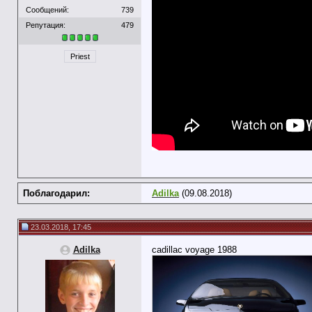
Сообщений:
739
Репутация:
479
Priest
Поблагодарил:
Adilka
(09.08.2018)
23.03.2018, 17:45
Adilka
cadillac voyage 1988