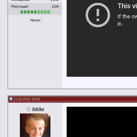
Репутация:
1109
Hitman
21.03.2018, 09:05
Adilka