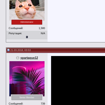
Administrator
Сообщений:
1,580
Репутация:
N/A
21.03.2018, 03:53
spartaque12
Senior Member
Сообщений:
739