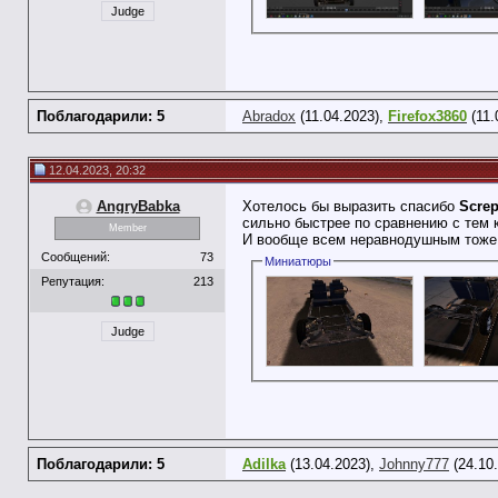
Judge
Поблагодарили: 5
Abradox
(11.04.2023),
Firefox3860
(11.
12.04.2023, 20:32
AngryBabka
Хотелось бы выразить спасибо
Screp
сильно быстрее по сравнению с тем к
Member
И вообще всем неравнодушным тоже
Сообщений:
73
Миниатюры
Репутация:
213
Judge
Поблагодарили: 5
Adilka
(13.04.2023),
Johnny777
(24.10