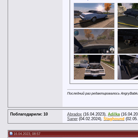
Последний раз редактировалось AngryBabka
Поблагодарили: 10
Abradox
(16.04.2023),
Adilka
(16.04.20
Saner
(04.02.2024),
Staghound
(02.05
16.04.2023, 08:57