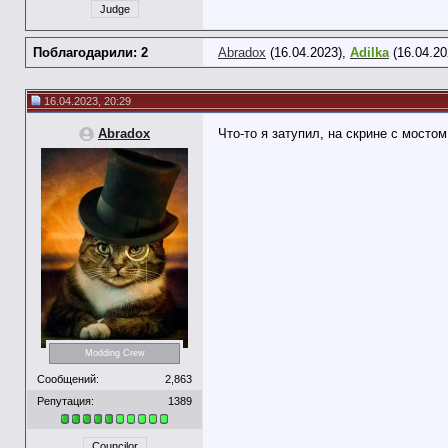
Judge
Поблагодарили: 2
Abradox
(16.04.2023),
Adilka
(16.04.20
16.04.2023, 20:29
Abradox
Что-то я затупил, на скрине с мосто
Modding Crew
Сообщений:
2,863
Репутация:
1389
Councilor