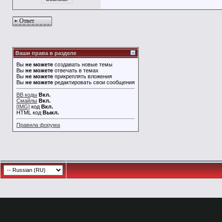
Ответ
Ваши права в разделе
Вы
не можете
создавать новые темы
Вы
не можете
отвечать в темах
Вы
не можете
прикреплять вложения
Вы
не можете
редактировать свои сообщения
BB коды
Вкл.
Смайлы
Вкл.
[IMG]
код
Вкл.
HTML код
Выкл.
Правила форума