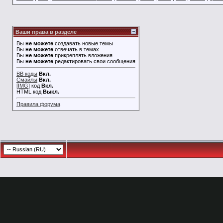
Ваши права в разделе
Вы
не можете
создавать новые темы
Вы
не можете
отвечать в темах
Вы
не можете
прикреплять вложения
Вы
не можете
редактировать свои сообщения
BB коды
Вкл.
Смайлы
Вкл.
[IMG]
код
Вкл.
HTML код
Выкл.
Правила форума