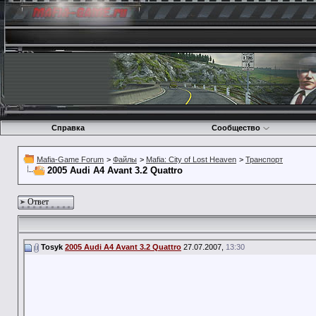
Справка
Сообщество
Mafia-Game Forum
>
Файлы
>
Mafia: City of Lost Heaven
>
Транспорт
2005 Audi A4 Avant 3.2 Quattro
Ответ
Tosyk
2005 Audi A4 Avant 3.2 Quattro
27.07.2007,
13:30