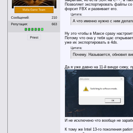
Позволяет экспортировать файлы со 
форсит FBX и развивает его.
Mafia-Game Team
Цитата:
Сообщений:
210
А что именно нужно с ним делат
Репутация:
663
Ну это чтобы в Максе сразу настроить
Потому что она у тебя щас открывае
Priest
уже их экспортировать в 4ds.
Цитата:
Почему. Называется, обновил ви
Да я уже давно на 11-й винде сижу, 
И не исключено что вообще не зараб
К тому же Intel 13-го поколения раб