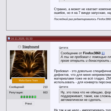
Странно, а может не хватает компоне
ошибок, но я на 7 винде запускаю, на
Последний раз редактировалось Firefox3860
16.11.2025, 01:33
Staghound
Цитата:
Сообщение от
Firefox3860
А ты не пробовал с помощью пл
проге открыть и донастроить в
Пробовал - это довольно специфичная
дефектов, что для меня неприемлемо,
материалами тоже не всё гладко. ZMo
Mafia-Game Team
использовать - для конверта персона
Цитата:
Сообщений:
210
Ну, это пока что не обещаю, фор
Репутация:
663
поддерживает, такие, как сложны
автоматически не сделать.
Priest
Ну так и не надо - импортировать то