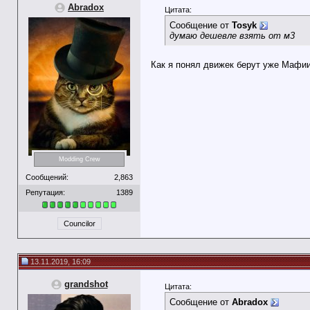
Abradox
Цитата:
Сообщение от
Tosyk
думаю дешевле взять от м3
Как я понял движек берут уже Мафии 
Modding Crew
Сообщений:
2,863
Репутация:
1389
Councilor
13.11.2019, 16:09
grandshot
Цитата:
Сообщение от
Abradox