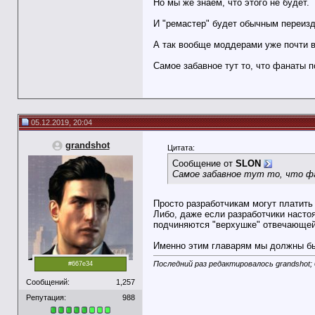
Но мы же знаем, что этого не будет.
И "ремастер" будет обычным переизд
А так вообще моддерами уже почти в
Самое забавное тут то, что фанаты п
05.12.2019, 20:04
grandshot
Цитата:
Сообщение от
SLON
Самое забавное тут то, что фа
Просто разработчикам могут платить
Либо, даже если разработчики настоя
подчиняются "верхушке" отвечающей 
Именно этим главарям мы должны быт
Последний раз редактировалось grandshot; 
#667e34
Сообщений:
1,257
Репутация:
988