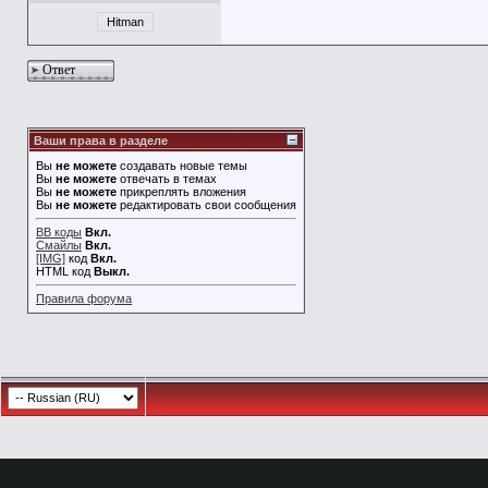
Hitman
Ответ
Ваши права в разделе
Вы
не можете
создавать новые темы
Вы
не можете
отвечать в темах
Вы
не можете
прикреплять вложения
Вы
не можете
редактировать свои сообщения
BB коды
Вкл.
Смайлы
Вкл.
[IMG]
код
Вкл.
HTML код
Выкл.
Правила форума