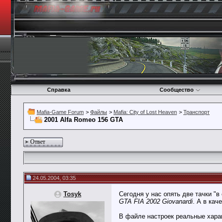
Справка
Сообщество
Mafia-Game Forum
>
Файлы
>
Mafia: City of Lost Heaven
>
Транспорт
2001 Alfa Romeo 156 GTA
Ответ
24.05.2004, 03:35
Tosyk
Сегодня у нас опять две тачки "в
GTA FIA 2002 Giovanardi
. А в кач
В файле настроек реальные хара