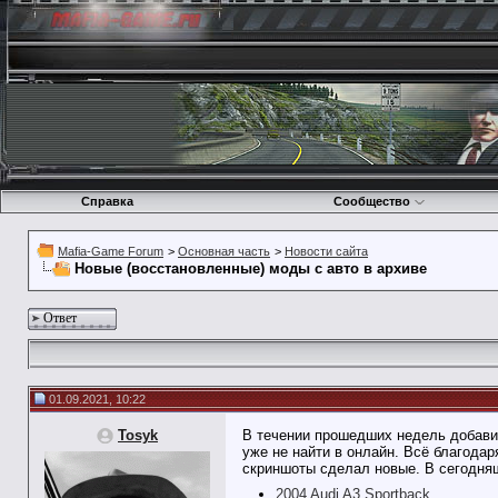
Справка
Сообщество
Mafia-Game Forum
>
Основная часть
>
Новости сайта
Новые (восстановленные) моды с авто в архиве
Ответ
01.09.2021, 10:22
Tosyk
В течении прошедших недель добавил
уже не найти в онлайн. Всё благода
скриншоты сделал новые. В сегодняш
2004 Audi A3 Sportback