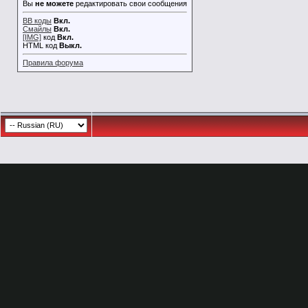
Вы
не можете
редактировать свои сообщения
BB коды
Вкл.
Смайлы
Вкл.
[IMG]
код
Вкл.
HTML код
Выкл.
Правила форума