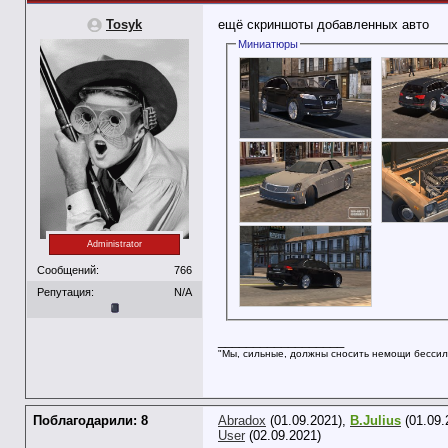
Tosyk
ещё скриншоты добавленных авто
Миниатюры
Administrator
Сообщений:
766
Репутация:
N/A
__________________
"Мы, сильные, должны сносить немощи бессил
Поблагодарили: 8
Abradox
(01.09.2021),
B.Julius
(01.09.
User
(02.09.2021)