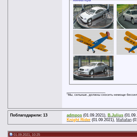
Миниатюры
__________________
"Мы, сильные, должны сносить немощи бессил
Поблагодарили: 13
admpos
(01.09.2021),
B.Julius
(01.09
Knight Rider
(01.09.2021),
Mafiafan
(0
01.09.2021, 10:25