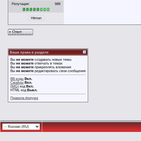
Репутация:
988
Hitman
Ответ
Ваши права в разделе
Вы
не можете
создавать новые темы
Вы
не можете
отвечать в темах
Вы
не можете
прикреплять вложения
Вы
не можете
редактировать свои сообщения
BB коды
Вкл.
Смайлы
Вкл.
[IMG]
код
Вкл.
HTML код
Выкл.
Правила форума