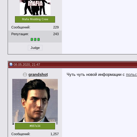
Mafia Modding Crew
Сообщений:
229
Репутация:
243
Judge
08.05.2020, 21:47
grandshot
Чуть чуть новой информации с
польс
#667e34
Сообщений:
1,257