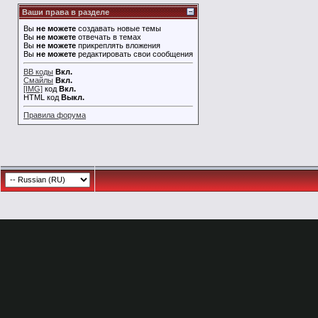
Ваши права в разделе
Вы
не можете
создавать новые темы
Вы
не можете
отвечать в темах
Вы
не можете
прикреплять вложения
Вы
не можете
редактировать свои сообщения
BB коды
Вкл.
Смайлы
Вкл.
[IMG]
код
Вкл.
HTML код
Выкл.
Правила форума