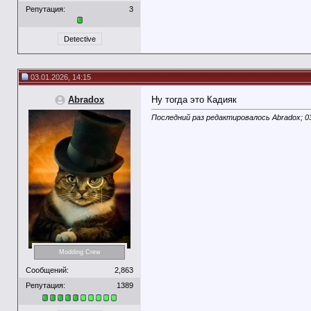
Репутация:
3
Detective
03.01.2026, 14:15
Abradox
Ну тогда это Кадияк
Последний раз редактировалось Abradox; 0
Modding Crew
Сообщений:
2,863
Репутация:
1389