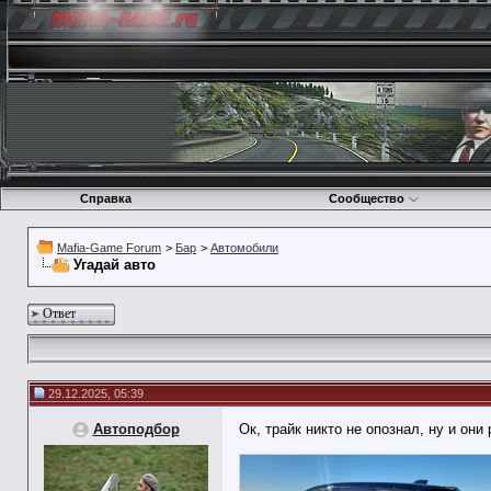
Справка
Сообщество
Mafia-Game Forum
>
Бар
>
Автомобили
Угадай авто
Ответ
29.12.2025, 05:39
Автоподбор
Ок, трайк никто не опознал, ну и они