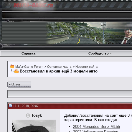
Справка
Сообщество
Mafia-Game Forum
>
Основная часть
>
Новости сайта
Восстановил в архив ещё 3 модели авто
Ответ
11.11.2019, 00:07
Tosyk
Добавил/восстановил на сайт ещё 3 
характеристики. В пак входят:
2004 Mercedes-Benz ML55
2002 Volkswagen Phaeton