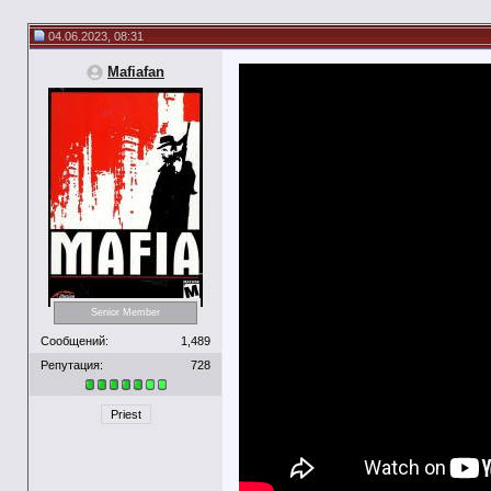
04.06.2023, 08:31
Mafiafan
Senior Member
Сообщений:
1,489
Репутация:
728
Priest