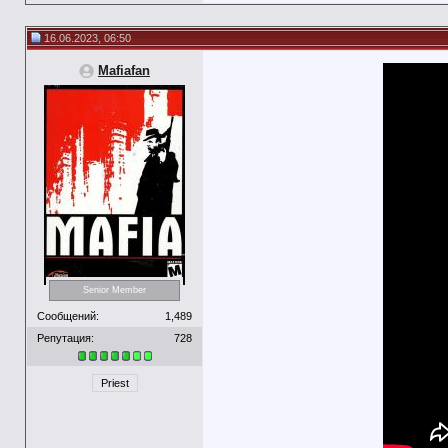
16.06.2023, 06:50
Mafiafan
Senior Member
Сообщений:
1,489
Репутация:
728
Priest