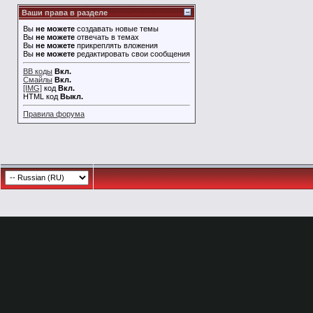
Ваши права в разделе
Вы
не можете
создавать новые темы
Вы
не можете
отвечать в темах
Вы
не можете
прикреплять вложения
Вы
не можете
редактировать свои сообщения
BB коды
Вкл.
Смайлы
Вкл.
[IMG]
код
Вкл.
HTML код
Выкл.
Правила форума