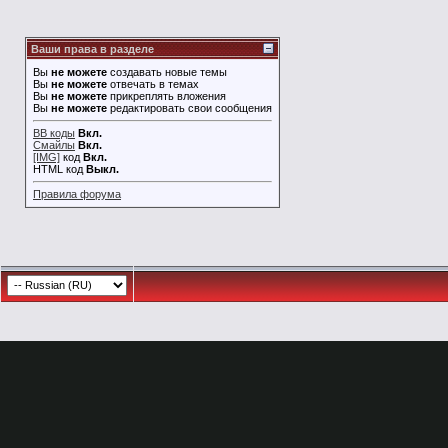
Ваши права в разделе
Вы
не можете
создавать новые темы
Вы
не можете
отвечать в темах
Вы
не можете
прикреплять вложения
Вы
не можете
редактировать свои сообщения
BB коды
Вкл.
Смайлы
Вкл.
[IMG]
код
Вкл.
HTML код
Выкл.
Правила форума