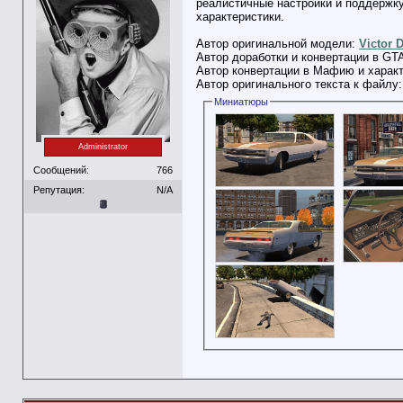
реалистичные настройки и поддержк
характеристики.
Автор оригинальной модели:
Victor 
Автор доработки и конвертации в GT
Автор конвертации в Мафию и харак
Автор оригинального текста к файлу
Миниатюры
Administrator
Сообщений:
766
Репутация:
N/A