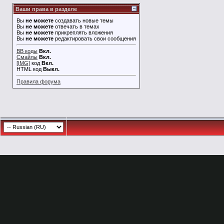
Ваши права в разделе
Вы
не можете
создавать новые темы
Вы
не можете
отвечать в темах
Вы
не можете
прикреплять вложения
Вы
не можете
редактировать свои сообщения
BB коды
Вкл.
Смайлы
Вкл.
[IMG]
код
Вкл.
HTML код
Выкл.
Правила форума