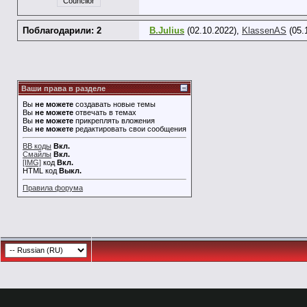
Councilor
Поблагодарили: 2
B.Julius
(02.10.2022),
KlassenAS
(05.
Ваши права в разделе
Вы
не можете
создавать новые темы
Вы
не можете
отвечать в темах
Вы
не можете
прикреплять вложения
Вы
не можете
редактировать свои сообщения
BB коды
Вкл.
Смайлы
Вкл.
[IMG]
код
Вкл.
HTML код
Выкл.
Правила форума