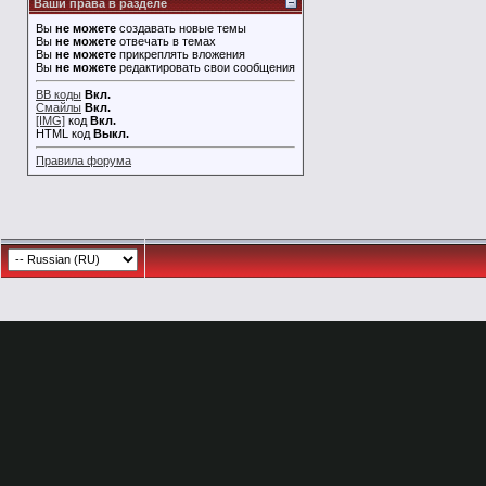
Ваши права в разделе
Вы
не можете
создавать новые темы
Вы
не можете
отвечать в темах
Вы
не можете
прикреплять вложения
Вы
не можете
редактировать свои сообщения
BB коды
Вкл.
Смайлы
Вкл.
[IMG]
код
Вкл.
HTML код
Выкл.
Правила форума