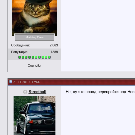
Modding Crew
Сообщений:
2,863
Репутация:
1389
Councilor
21.11.2019, 17:44
Streetball
Не, ну это повод перепройти под Но