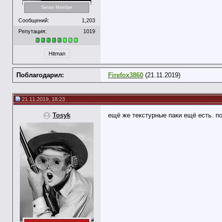
Senior Member
Сообщений:
1,203
Репутация:
1019
Hitman
Поблагодарил:
Firefox3860
(21.11.2019)
21.11.2019, 18:23
Tosyk
ещё же текстурные паки ещё есть. п