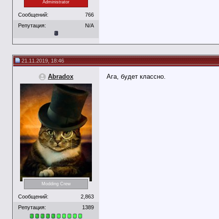
Administrator
Сообщений:
766
Репутация:
N/A
21.11.2019, 18:46
Abradox
Ага, будет классно.
Modding Crew
Сообщений:
2,863
Репутация:
1389