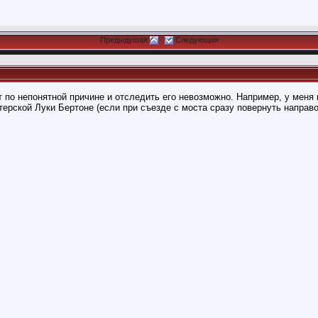
Предыдушая
Следующая
т по непонятной причине и отследить его невозможно. Например, у меня
ерской Луки Бертоне (если при съезде с моста сразу повернуть направо 