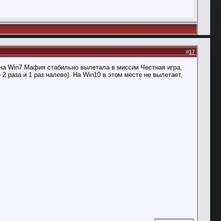
#
17
 на Win7 Мафия стабильно вылетала в миссии Честная игра,
2 раза и 1 раз налево). На Win10 в этом месте не вылетает,