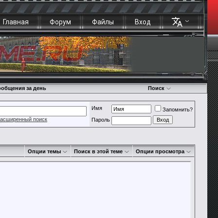
Главная
Форум
Файлы
Вход
общения за день
Поиск
Имя
Запомнить?
асширенный поиск
Пароль
Опции темы
Поиск в этой теме
Опции просмотра