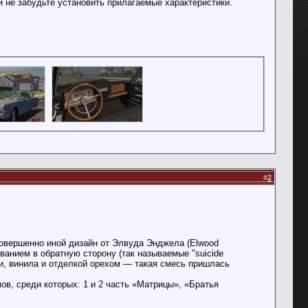
и не забудьте установить прилагаемые характеристики.
#
2
совершенно иной дизайн от Элвуда Энджела (Elwood
ванием в обратную сторону (так называемые "suicide
жи, винила и отделкой орехом — такая смесь пришлась
ов, среди которых: 1 и 2 часть «Матрицы», «Братья