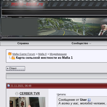
Справка
Сообщество
Mafia-Game Forum
>
Mafia II
>
Модификации
Карта сельской местности из Mafia 1
Ответ
21.11.2021, 06:48
CERBER TVR
Цитата:
Сообщение от
User
А волки у вас, молодой человек