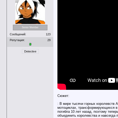
Senior Member
Сообщений:
123
Репутация:
29
Detective
Сюжет:
: В мире тысячи горных королевств 
мотоциклах, трансформирующихся в 
погибла 10 лет назад, поэтому тепе
объединить королевства и навсегда п