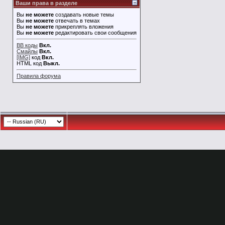
Ваши права в разделе
Вы
не можете
создавать новые темы
Вы
не можете
отвечать в темах
Вы
не можете
прикреплять вложения
Вы
не можете
редактировать свои сообщения
BB коды
Вкл.
Смайлы
Вкл.
[IMG]
код
Вкл.
HTML код
Выкл.
Правила форума