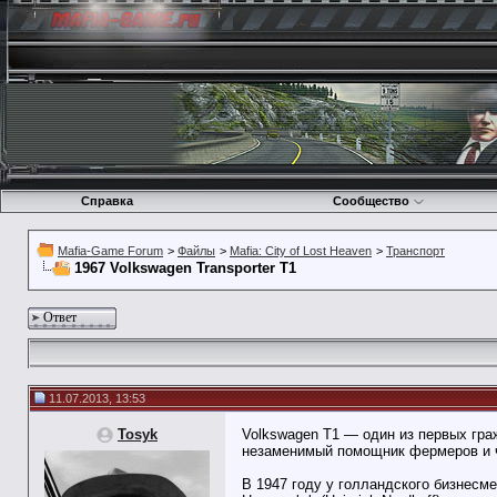
Справка
Сообщество
Mafia-Game Forum
>
Файлы
>
Mafia: City of Lost Heaven
>
Транспорт
1967 Volkswagen Transporter T1
Ответ
11.07.2013, 13:53
Tosyk
Volkswagen T1 — один из первых гра
незаменимый помощник фермеров и 
В 1947 году у голландского бизнесм