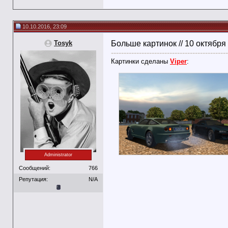
10.10.2016, 23:09
Tosyk
Больше картинок // 10 октября
----------------------------------------------
Картинки сделаны
Viper
:
Administrator
Сообщений:
766
Репутация:
N/A