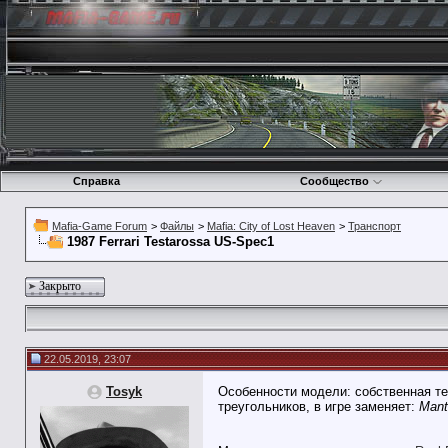
Справка
Сообщество
Mafia-Game Forum
>
Файлы
>
Mafia: City of Lost Heaven
>
Транспорт
1987 Ferrari Testarossa US-Spec1
Закрыто
22.05.2019, 23:07
Tosyk
Особенности модели: собственная те
треугольников, в игре заменяет:
Mant