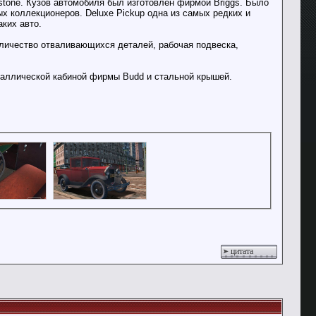
stone. Кузов автомобиля был изготовлен фирмой Briggs. Было
х коллекционеров. Deluxe Pickup одна из самых редких и
ких авто.
оличество отваливающихся деталей, рабочая подвеска,
еталлической кабиной фирмы Budd и стальной крышей.
цитата