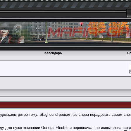
Календарь
Со
Р
должаем ретро тему. Staghound решил нас снова порадовать своим сног
ду для нужд компании General Electric и первоначально использовался