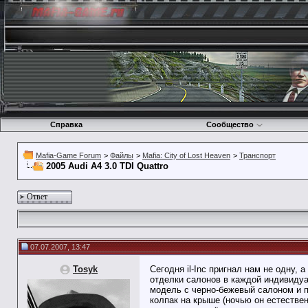
Справка
Сообщество
Mafia-Game Forum
>
Файлы
>
Mafia: City of Lost Heaven
>
Транспорт
2005 Audi A4 3.0 TDI Quattro
Ответ
07.07.2007, 13:47
Tosyk
Сегодня il-Inc пригнал нам не одну, 
отделки салонов в каждой индивидуа
модель с черно-бежевый салоном и пе
колпак на крыше (ночью он естестве