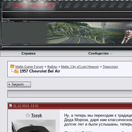
Справка
Сообщество
Mafia-Game Forum
>
Файлы
>
Mafia: City of Lost Heaven
>
Транспорт
1957 Chevrolet Bel Air
Закрыто
31.12.2013, 13:21
Tosyk
Ну, а теперь мы переходим к традиц
Деда Мороза, даря нам классическое 
долгих лет и были услышаны, теперь