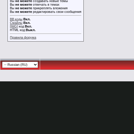
Вы
не можете
создавать новые темы
Вы
не можете
отвечать в темах
Вы
не можете
прикреплять вложения
Вы
не можете
редактировать свои сообщения
BB коды
Вкл.
Смайлы
Вкл.
[IMG]
код
Вкл.
HTML код
Выкл.
Правила форума