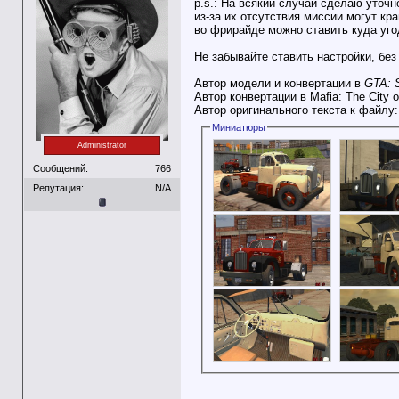
p.s.: На всякий случай сделаю уточне
из-за их отсутствия миссии могут кр
во фрирайде можно ставить куда уго
Не забывайте ставить настройки, без
Автор модели и конвертации в
GTA: 
Автор конвертации в Mafia: The City 
Автор оригинального текста к файлу
Миниатюры
Administrator
Сообщений:
766
Репутация:
N/A