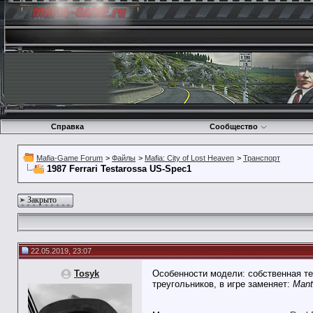
Справка
Сообщество
Mafia-Game Forum
>
Файлы
>
Mafia: City of Lost Heaven
>
Транспорт
1987 Ferrari Testarossa US-Spec1
Закрыто
22.05.2019, 23:07
Tosyk
Особенности модели: собственная те
треугольников, в игре заменяет:
Mant