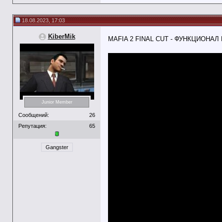
18.08.2023, 17:03
KiberMik
MAFIA 2 FINAL CUT - ФУНКЦИОНАЛ
Junior Member
Сообщений:
26
Репутация:
65
Gangster