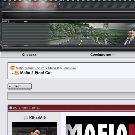
Справка
Сообщество
Mafia-Game Forum
>
Mafia II
>
Главный
Mafia 2 Final Cut
Ответ
05.08.2023, 10:39
KiberMik