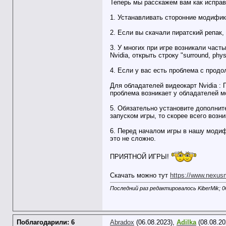
Теперь мы расскажем вам как испра
1. Устанавливать сторонние модифик
2. Если вы скачали пиратский репак
3. У многих при игре возникали част
Nvidia, открыть строку "surround, p
4. Если у вас есть проблема с продо
Для обладателей видеокарт Nvidia : 
проблема возникает у обладателей м
5. Обязательно установите дополните
запуском игры, то скорее всего возн
6. Перед началом игры в нашу модиф
это не сложно.
ПРИЯТНОЙ ИГРЫ!
Скачать можно тут
https://www.nexu
Последний раз редактировалось KiberMik; 0
Поблагодарили: 6
Abradox
(06.08.2023),
Adilka
(08.08.20