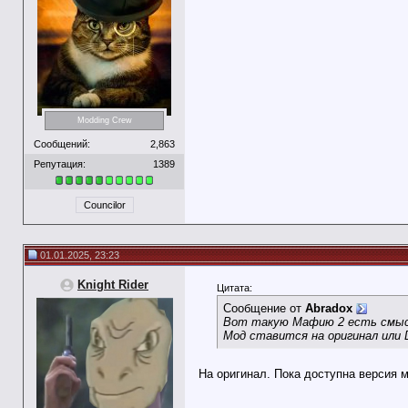
Modding Crew
Сообщений:
2,863
Репутация:
1389
Councilor
01.01.2025, 23:23
Knight Rider
Цитата:
Сообщение от
Abradox
Вот такую Мафию 2 есть смыс
Мод ставится на оригинал или 
На оригинал. Пока доступна версия м