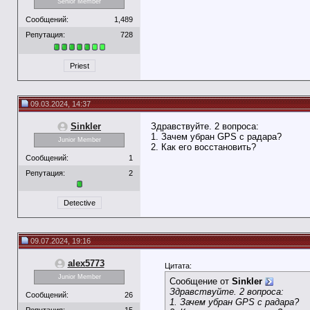
Senior Member
Сообщений:
1,489
Репутация:
728
Priest
09.03.2024, 14:37
Sinkler
Здравствуйте. 2 вопроса:
1. Зачем убран GPS с радара?
Junior Member
2. Как его восстановить?
Сообщений:
1
Репутация:
2
Detective
09.07.2024, 19:16
alex5773
Цитата:
Junior Member
Сообщение от
Sinkler
Здравствуйте. 2 вопроса:
Сообщений:
26
1. Зачем убран GPS с радара?
Репутация:
15