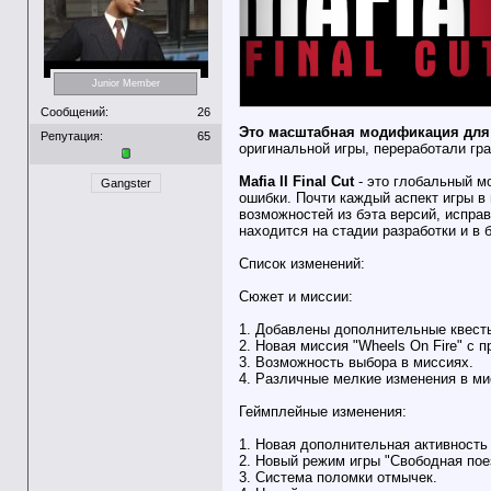
Junior Member
Сообщений:
26
Это масштабная модификация для M
Репутация:
65
оригинальной игры, переработали гр
Mafia II Final Cut
- это глобальный мо
Gangster
ошибки. Почти каждый аспект игры в
возможностей из бэта версий, испра
находится на стадии разработки и в
Список изменений:
Сюжет и миссии:
1. Добавлены дополнительные квест
2. Новая миссия "Wheels On Fire" с п
3. Возможность выбора в миссиях.
4. Различные мелкие изменения в мис
Геймплейные изменения:
1. Новая дополнительная активность
2. Новый режим игры "Свободная пое
3. Система поломки отмычек.