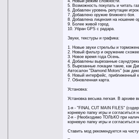
4. Новый режим сложности.
5. Возможность покупать и читать га
6. Добавлен уровень репутации игрок
7. Добавлено оружие ближнего боя.
8. Добавлена лицензия на ношение о
9. Более живой город.
10. Убран GPS с радара.
Звуки, текстуры и графика:
1. Новые звуки стрельбы и торможени
2. Новый фильтр и окружение схожее 
3. Новое время года Осень.
4. Добавлены вырезанные саундтреки
5. Вырезанные локации такие, как Да
Автосалон "Diamond Motors" (как дек
6. Новый интерфейс, приближенный к
7. Обновленная карта.
Установка:
Установка весьма легкая. В архиве в
1-я - "FINAL CUT MAIN FILES" (содер
корневую папку игры и согласиться 
2-я - (Необходимо ТОЛЬКО при наличи
корневую папку игры и согласиться 
Ставить мод рекомендуется на чист