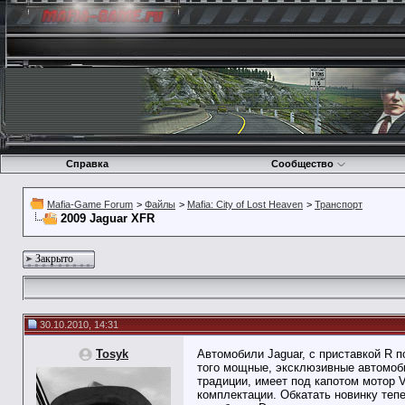
Справка
Сообщество
Mafia-Game Forum
>
Файлы
>
Mafia: City of Lost Heaven
>
Транспорт
2009 Jaguar XFR
Закрыто
30.10.2010, 14:31
Tosyk
Автомобили Jaguar, с приставкой R п
того мощные, эксклюзивные автомоби
традиции, имеет под капотом мотор 
комплектации. Обкатать новинку теп