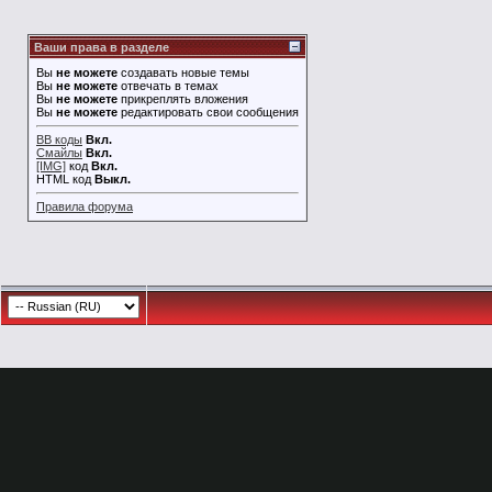
Ваши права в разделе
Вы
не можете
создавать новые темы
Вы
не можете
отвечать в темах
Вы
не можете
прикреплять вложения
Вы
не можете
редактировать свои сообщения
BB коды
Вкл.
Смайлы
Вкл.
[IMG]
код
Вкл.
HTML код
Выкл.
Правила форума