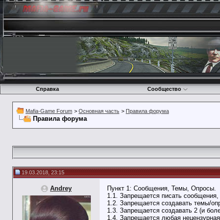
Справка
Сообщество
Mafia-Game Forum
>
Основная часть
>
Правила форума
Правила форума
19.03.2018, 23:15
Andrey
Пункт 1: Сообщения, Темы, Опросы.
1.1. Запрещается писать сообщения,
1.2. Запрещается создавать темы/опр
1.3. Запрещается создавать 2 (и бол
1.4. Запрещается любая нецензурная