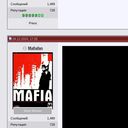
Сообщений:
1,489
Репутация:
728
Priest
04.12.2024, 17:28
Mafiafan
Senior Member
Сообщений:
1,489
Репутация:
728