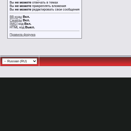
Вы
не можете
отвечать в темах
Вы
не можете
прикреплять вложения
Вы
не можете
редактировать свои сообщения
BB коды
Вкл.
Смайлы
Вкл.
[IMG]
код
Вкл.
HTML код
Выкл.
Правила форума