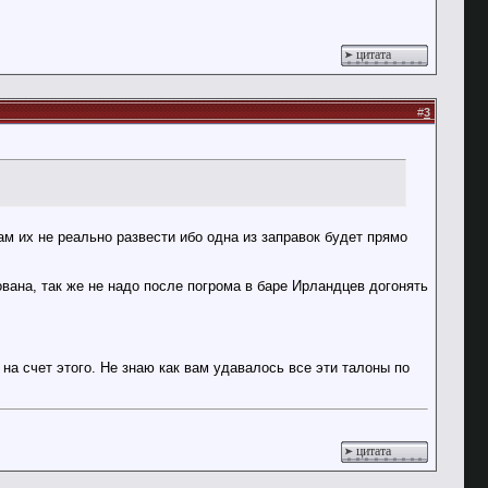
цитата
#
3
ам их не реально развести ибо одна из заправок будет прямо
вана, так же не надо после погрома в баре Ирландцев догонять
на счет этого. Не знаю как вам удавалось все эти талоны по
цитата