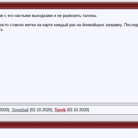
е с его наглыми выходками и не развозить талоны.
росто ставлю метки на карте каждый раз на ближайшую заправку. Последн
ь.
2020),
Streetball
(02.10.2020),
Tosyk
(02.10.2020)