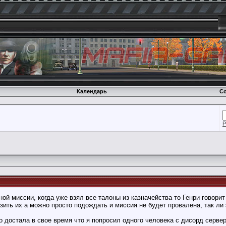
Календарь
Со
Р
ой миссии, когда уже взял все талоны из казначейства то Генри говорит
зить их а можно просто подождать и миссия не будет провалена, так ли
о достала в свое время что я попросил одного человека с дисорд сервер