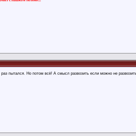
 раз пытался. Но потом всё! А смысл развозить если можно не развозить