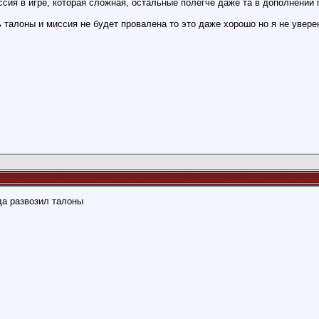
сия в игре, которая сложная, остальные полегче даже та в дополнении 
 талоны и миссия не будет провалена то это даже хорошо но я не увер
гда развозил талоны