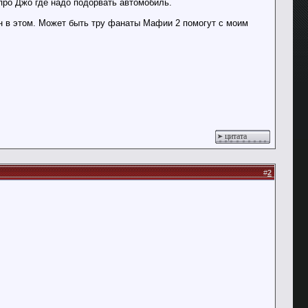
про Джо где надо подорвать автомобиль.
ен в этом. Может быть тру фанаты Мафии 2 помогут с моим
цитата
#
2