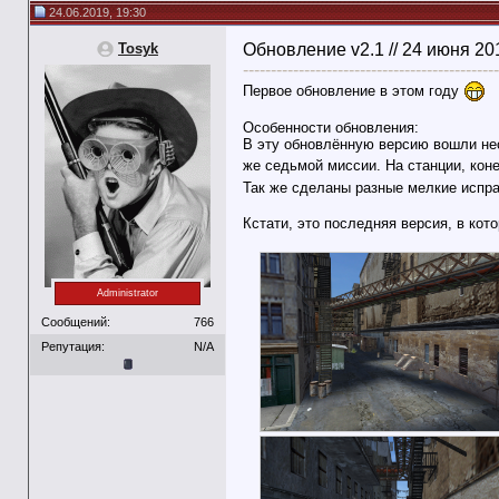
24.06.2019, 19:30
Tosyk
Обновление v2.1 // 24 июня 20
----------------------------------------------
Первое обновление в этом году
Особенности обновления:
В эту обновлённую версию вошли нес
же седьмой миссии. На станции, ко
Так же сделаны разные мелкие испра
Кстати, это последняя версия, в ко
Administrator
Сообщений:
766
Репутация:
N/A