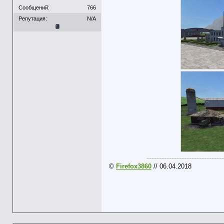
Сообщений:
766
Репутация:
N/A
-------------------------------
©
Firefox3860
// 06.04.2018