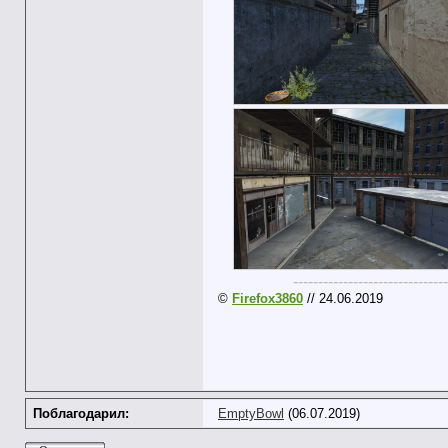
-------------------------------
©
Firefox3860
// 24.06.2019
Поблагодарил:
EmptyBowl
(06.07.2019)