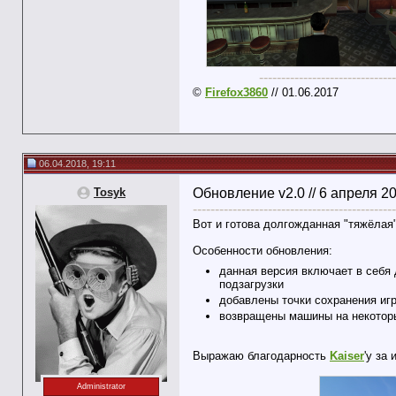
-------------------------------
©
Firefox3860
// 01.06.2017
06.04.2018, 19:11
Tosyk
Обновление v2.0 // 6 апреля 2
----------------------------------------------
Вот и готова долгожданная "тяжёлая"
Особенности обновления:
данная версия включает в себя 
подзагрузки
добавлены точки сохранения игр
возвращены машины на некоторы
Выражаю благодарность
Kaiser
'у за
Administrator