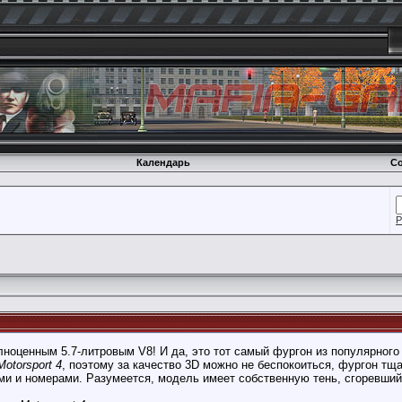
Календарь
Со
Р
лноценным 5.7-литровым V8! И да, это тот самый фургон из популярного
Motorsport 4
, поэтому за качество 3D можно не беспокоиться, фургон тщ
ми и номерами. Разумеется, модель имеет собственную тень, сгоревший 