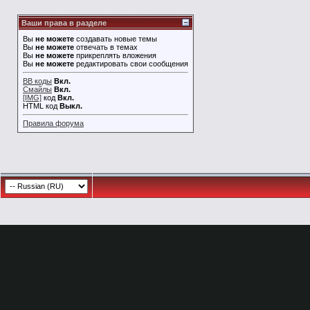
Ваши права в разделе
Вы
не можете
создавать новые темы
Вы
не можете
отвечать в темах
Вы
не можете
прикреплять вложения
Вы
не можете
редактировать свои сообщения
BB коды
Вкл.
Смайлы
Вкл.
[IMG]
код
Вкл.
HTML код
Выкл.
Правила форума