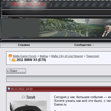
Справка
Сообщество
Mafia-Game Forum
>
Файлы
>
Mafia: City of Lost Heaven
>
Транспорт
2011 BMW X5 (E70)
Ответ
06.11.2012, 14:29
Tosyk
Сегодня у нас большое событие — ю
Хотите узнать как всё это было, с ч
Game.ru