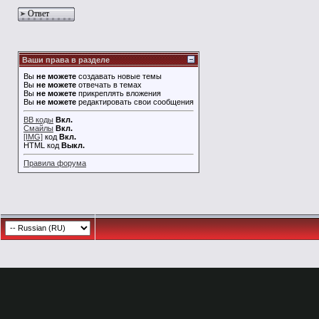
Ответ
Ваши права в разделе
Вы
не можете
создавать новые темы
Вы
не можете
отвечать в темах
Вы
не можете
прикреплять вложения
Вы
не можете
редактировать свои сообщения
BB коды
Вкл.
Смайлы
Вкл.
[IMG]
код
Вкл.
HTML код
Выкл.
Правила форума