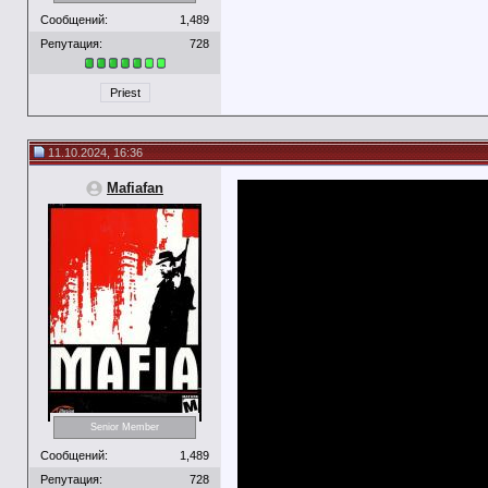
Сообщений:
1,489
Репутация:
728
Priest
11.10.2024, 16:36
Mafiafan
Senior Member
Сообщений:
1,489
Репутация:
728