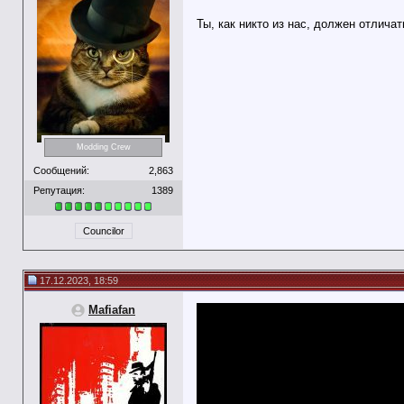
Ты, как никто из нас, должен отличат
Modding Crew
Сообщений:
2,863
Репутация:
1389
Councilor
17.12.2023, 18:59
Mafiafan