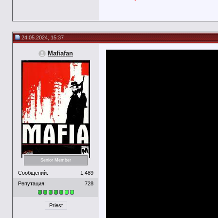
24.05.2024, 15:37
Mafiafan
Senior Member
Сообщений:
1,489
Репутация:
728
Priest