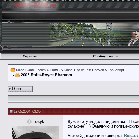
Справка
Сообщество
Mafia-Game Forum
>
Файлы
>
Mafia: City of Lost Heaven
>
Транспорт
2003 Rolls-Royce Phantom
Ответ
12.05.2004, 03:35
Tosyk
Думаю эту модель видели все. После
флаконе" =) Обычную и полицейскую 
Автор 3д модели и конверта:
RusLev