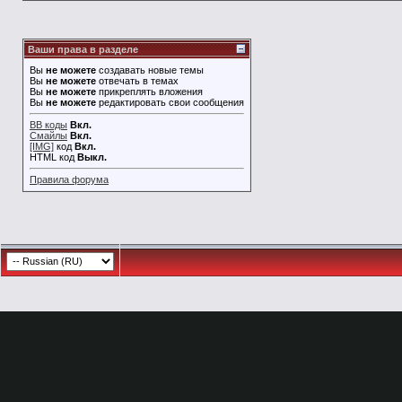
Ваши права в разделе
Вы
не можете
создавать новые темы
Вы
не можете
отвечать в темах
Вы
не можете
прикреплять вложения
Вы
не можете
редактировать свои сообщения
BB коды
Вкл.
Смайлы
Вкл.
[IMG]
код
Вкл.
HTML код
Выкл.
Правила форума