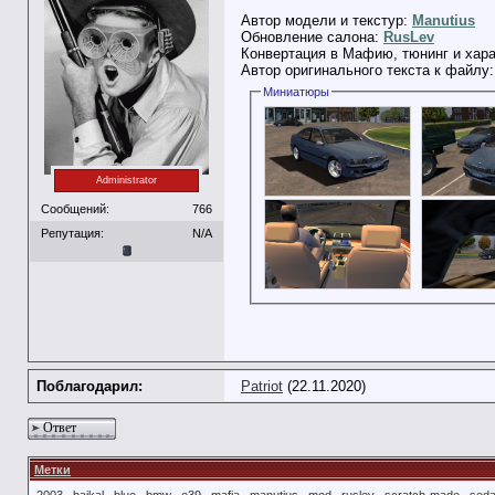
Автор модели и текстур:
Manutius
Обновление салона:
RusLev
Конвертация в Мафию, тюнинг и хара
Автор оригинального текста к файлу
Миниатюры
Administrator
Сообщений:
766
Репутация:
N/A
Поблагодарил:
Patriot
(22.11.2020)
Ответ
Метки