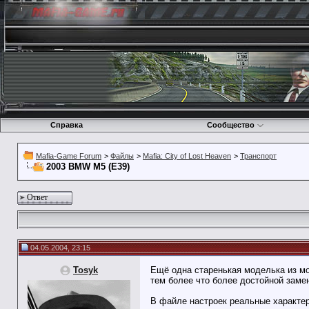
Справка
Сообщество
Mafia-Game Forum
>
Файлы
>
Mafia: City of Lost Heaven
>
Транспорт
2003 BMW M5 (E39)
Ответ
04.05.2004, 23:15
Tosyk
Ещё одна старенькая моделька из мое
тем более что более достойной замен
В файле настроек реальные характе